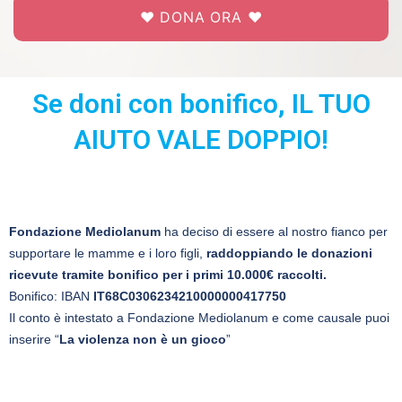
❤️ DONA ORA ❤️
Se doni con bonifico, IL TUO
AIUTO VALE DOPPIO!
Fondazione Mediolanum
ha deciso di essere al nostro fianco per
supportare le mamme e i loro figli,
raddoppiando le donazioni
ricevute tramite bonifico per i primi 10.000€ raccolti.
Bonifico: IBAN
IT68C0306234210000000417750
Il conto è intestato a Fondazione Mediolanum e come causale puoi
inserire “
La violenza non è un gioco
”