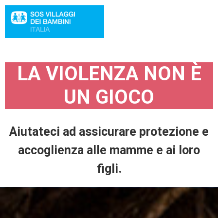
LA VIOLENZA NON È
UN GIOCO
Aiutateci ad assicurare protezione e
accoglienza alle mamme e ai loro
figli.