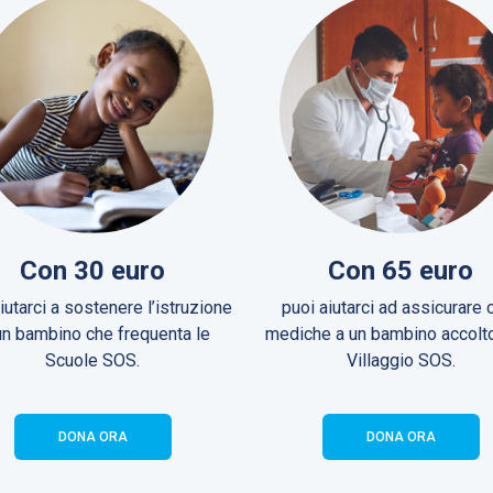
Con 30 euro
Con 65 euro
iutarci a sostenere l’istruzione
puoi aiutarci ad assicurare 
un bambino che frequenta le
mediche a un bambino accolto
Scuole SOS.
Villaggio SOS.
DONA ORA
DONA ORA