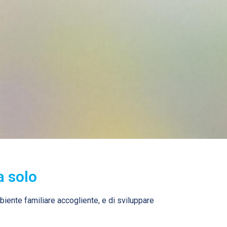
a solo
mbiente familiare accogliente, e di sviluppare