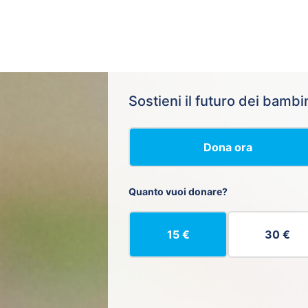
Sostieni il futuro dei bambi
Dona ora
Quanto vuoi donare?
15 €
30 €