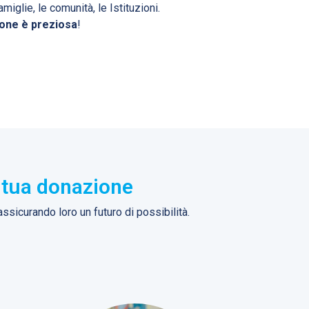
iglie, le comunità, le Istituzioni.
ione è preziosa
!
 tua donazione
 assicurando loro un futuro di possibilità.