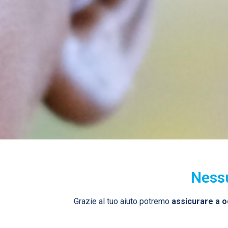
Nessu
Grazie al tuo aiuto potremo
assicurare a og