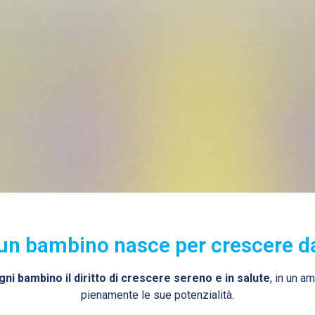
n bambino nasce per crescere d
ni bambino il diritto di crescere sereno e in salute
, in un a
pienamente le sue potenzialità.