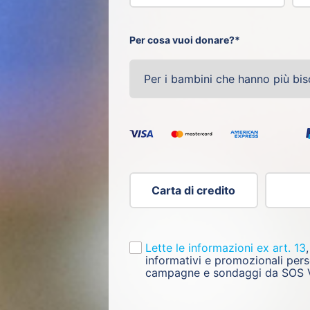
Per cosa vuoi donare?*
Carta di credito
Lette le informazioni ex art. 13
informativi e promozionali perso
campagne e sondaggi da SOS Vi