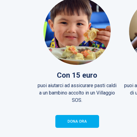
Con 15 euro
puoi aiutarci ad assicurare pasti caldi
puoi a
a un bambino accolto in un Villaggio
di 
SOS.
DONA ORA