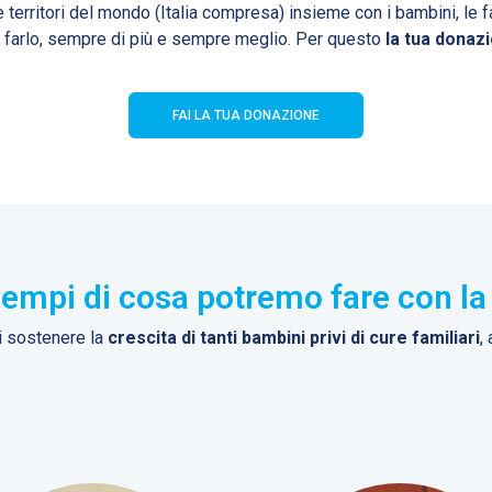
territori del mondo (Italia compresa) insieme con i bambini, le fam
 farlo, sempre di più e sempre meglio. Per questo
la tua donaz
FAI LA TUA DONAZIONE
sempi di cosa potremo fare con la
di sostenere la
crescita di tanti bambini privi di cure familiari
,