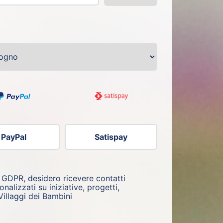
PayPal
Satispay
, GDPR, desidero ricevere contatti
nalizzati su iniziative, progetti,
llaggi dei Bambini